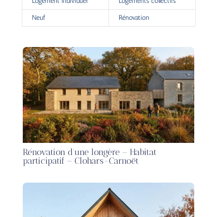
Logement individuel
Logements collectifs
Neuf
Rénovation
Rénovation d’une longère – Habitat
participatif – Clohars-Carnoët