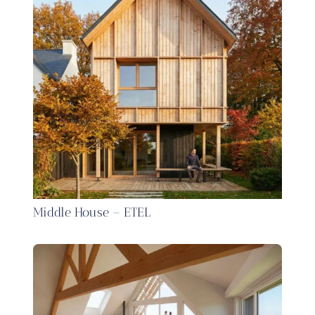
Middle House – ETEL