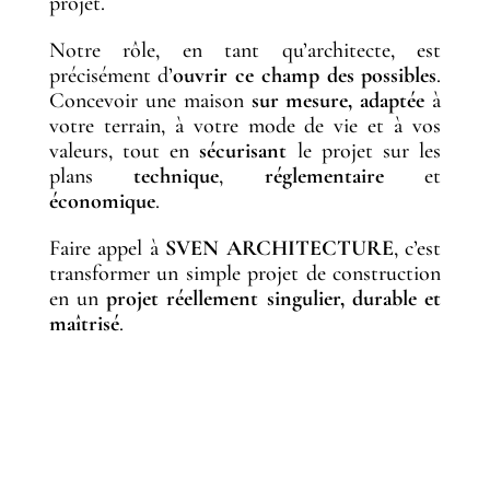
projet.
Notre rôle, en tant qu’architecte, est
précisément d’
ouvrir ce champ des possibles
.
Concevoir une maison
sur mesure,
adaptée
à
votre terrain, à votre mode de vie et à vos
valeurs, tout en
sécurisant
le projet sur les
plans
technique
,
réglementaire
et
économique
.
Faire appel à
SVEN ARCHITECTURE
, c’est
transformer un simple projet de construction
en un
projet réellement singulier, durable et
maîtrisé
.