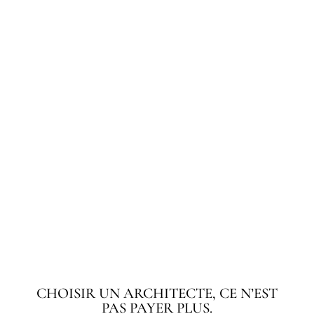
responsabilité
éthique
mission
engagées
CHOISIR UN ARCHITECTE, CE N’EST
PAS PAYER PLUS.