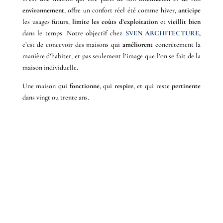
environnement
, offre un confort réel été comme hiver,
anticipe
les usages futurs,
limite
les coûts d’exploitation
et
vieillit bien
dans le temps. Notre objectif chez
SVEN ARCHITECTURE
,
c’est de concevoir des maisons qui
améliorent
concrètement la
manière d’habiter, et pas seulement l’image que l’on se fait de la
maison individuelle.
Une maison qui
fonctionne
, qui
respire
, et qui reste
pertinente
dans vingt ou trente ans.