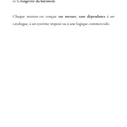
et la
longévité du bâtiment
.
Chaque maison est conçue
sur mesure
,
sans dépendance
à un
catalogue, à un système imposé ou à une logique commerciale.