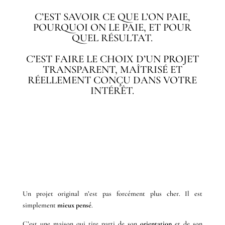
C’EST SAVOIR CE QUE L’ON PAIE,
POURQUOI ON LE PAIE, ET POUR
QUEL RÉSULTAT.
C’EST FAIRE LE CHOIX D’UN PROJET
TRANSPARENT, MAÎTRISÉ ET
RÉELLEMENT CONÇU DANS VOTRE
INTÉRÊT.
UNE MAISON QUI FAIT
RÉELLEMENT LA DIFFÉRENCE
Un projet original n’est pas forcément plus cher. Il est
simplement
mieux pensé
.
C’est une maison qui tire parti de son
orientation
et de son