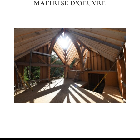
– MAITRISE D’OEUVRE –