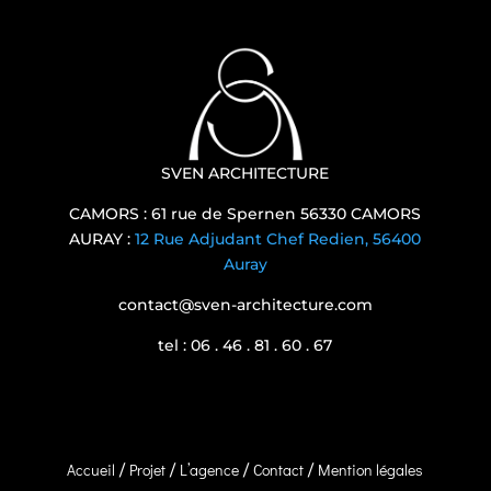
SVEN ARCHITECTURE
CAMORS : 61 rue de Spernen 56330 CAMORS
AURAY :
12 Rue Adjudant Chef Redien, 56400
Auray
contact@sven-architecture.com
tel : 06 . 46 . 81 . 60 . 67
Accueil
Projet
L’agence
Contact
Mention légales
/
/
/
/