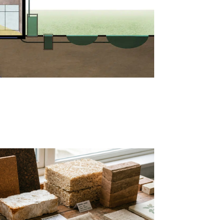
T COHÉRENCE