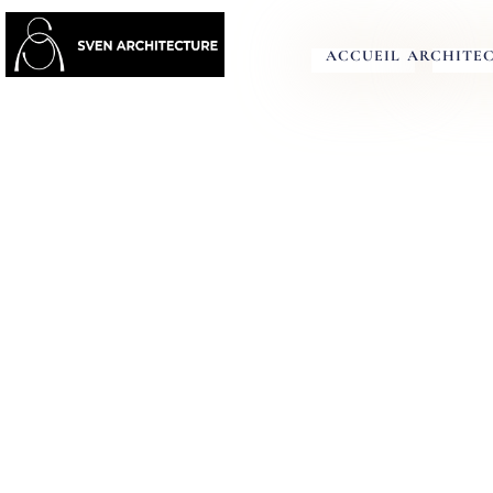
ACCUEIL
ARCHITE
CONCEPT
AGENCE D’AR
DANS LA RÉGIO