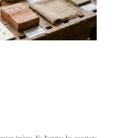
PROJET
ion intègre dès l’origine les questions