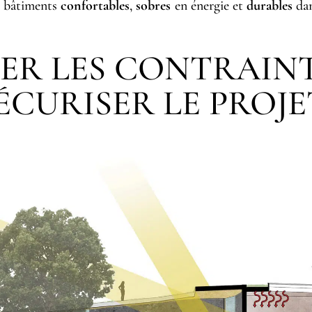
s bâtiments
confortables
,
sobres
en énergie et
durables
dan
ER LES CONTRAINT
ÉCURISER LE PROJE