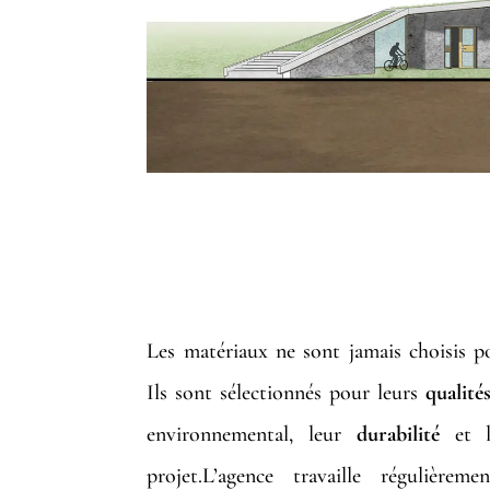
LE CHOIX D
Les matériaux ne sont jamais choisis pou
Ils sont sélectionnés pour leurs
qualité
environnemental, leur
durabilité
et 
projet.L’agence travaille régulière