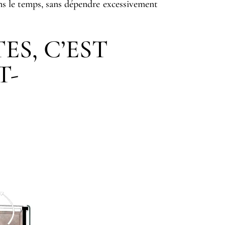
s le temps, sans dépendre excessivement
ES, C’EST
T-