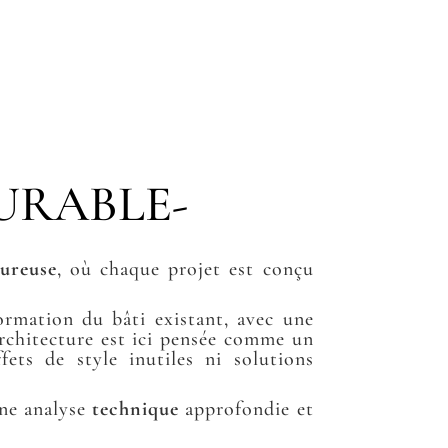
DURABLE-
oureuse
, où chaque projet est conçu
ormation du bâti existant, avec une
architecture est ici pensée comme un
ffets de style inutiles ni solutions
une analyse
technique
approfondie et