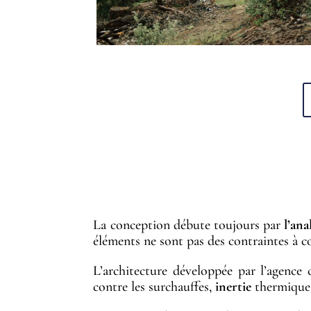
UNE ARCH
La conception débute toujours par
l’ana
éléments ne sont pas des contraintes à co
L’architecture développée par l’agence 
contre les surchauffes,
inertie
thermique