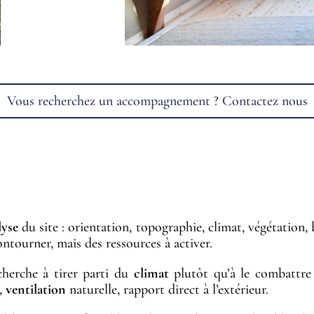
Vous recherchez un accompagnement ? Contactez nous
ITECTURE ANCRÉE DANS LE CLIMAT E
lyse
du site : orientation, topographie, climat, végétation, 
ntourner, mais des ressources à activer.
cherche à tirer parti du
climat
plutôt qu’à le combattre 
,
ventilation
naturelle, rapport direct à l’extérieur.