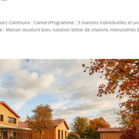
amors Commune : CamorsProgramme : 3 maisons individuelles et un
e : Maison ossature bois, isolation béton de chanvre, menuiseries b