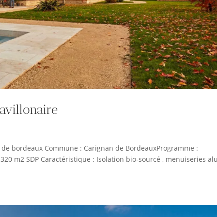
villonaire
nan de bordeaux Commune : Carignan de BordeauxProgramme :
320 m2 SDP Caractéristique : Isolation bio-sourcé , menuiseries alu