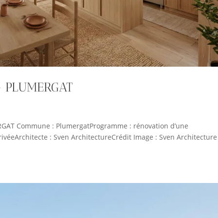
 – PLUMERGAT
RGAT Commune : PlumergatProgramme : rénovation d’une
rivéeArchitecte : Sven ArchitectureCrédit Image : Sven Architecture