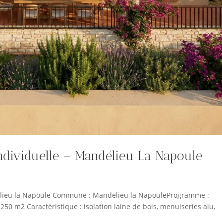
ndividuelle – Mandélieu La Napoule
élieu la Napoule Commune : Mandelieu la NapouleProgramme :
250 m2 Caractéristique : isolation laine de bois, menuiseries alu,