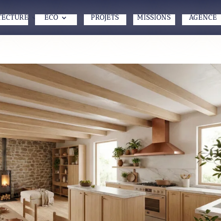
TECTURE
ECO
PROJETS
MISSIONS
AGENCE