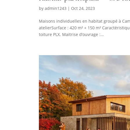
by
admin1243
|
Oct 24, 2023
Maisons individuelles en habitat groupé à C
atelierSurface : 420 m² + 150 m² Caractéristiqu
toiture PLX. Maitrise d’ouvrage :...