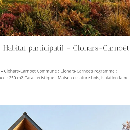
 Habitat participatif – Clohars-Carnoët
tif – Clohars-Carnoët Commune : Clohars-CarnoëtProgramme :
ce : 250 m2 Caractéristique : Maison ossature bois, isolation laine