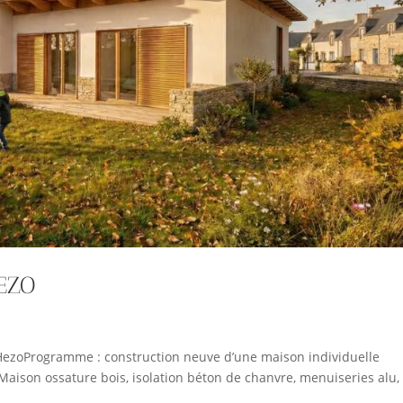
HEZO
HezoProgramme : construction neuve d’une maison individuelle
Maison ossature bois, isolation béton de chanvre, menuiseries alu,