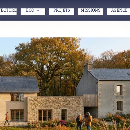
TECTURE
ECO
PROJETS
MISSIONS
AGENCE