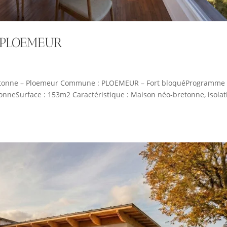
-PLOEMEUR
retonne – Ploemeur Commune : PLOEMEUR – Fort bloquéProgramme 
onneSurface : 153m2 Caractéristique : Maison néo-bretonne, isolat