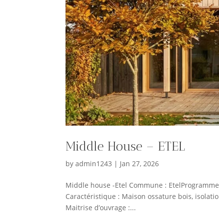
Middle House – ETEL
by
admin1243
|
Jan 27, 2026
Middle house -Etel Commune : EtelProgramme :
Caractéristique : Maison ossature bois, isolati
Maitrise d’ouvrage :...